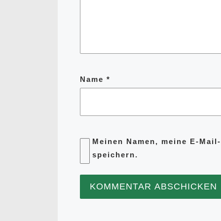
Name
*
Meinen Namen, meine E-Mail-
speichern.