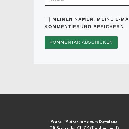
MEINEN NAMEN, MEINE E-MA
KOMMENTIERUNG SPEICHERN.
Vcard - Visitenkarte zum Download
QR-Scan oder CLICK (für download)