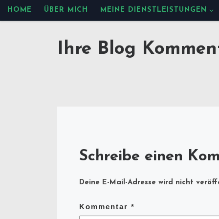
HOME
ÜBER MICH
MEINE DIENSTLEISTUNGEN
Zum Inhalt springen
Ihre Blog Kommen
Schreibe einen Ko
Deine E-Mail-Adresse wird nicht veröffe
Kommentar
*